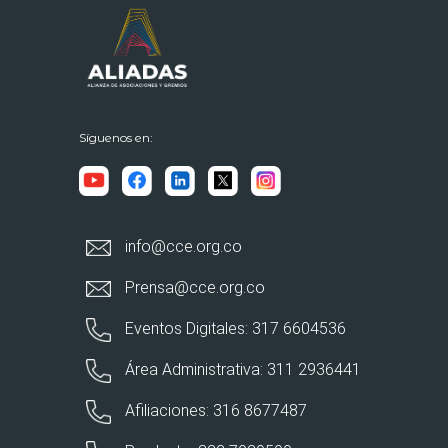
Síguenos en:
info@cce.org.co
Prensa@cce.org.co
Eventos Digitales: 317 6604536
Área Administrativa: 311 2936441
Afiliaciones: 316 8677487