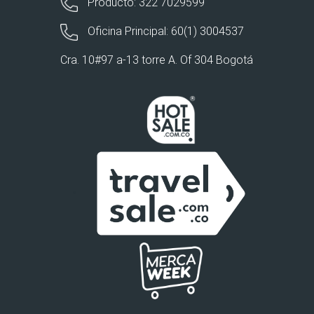
Producto: 322 7029599
Oficina Principal: 60(1) 3004537
Cra. 10#97 a-13 torre A. Of 304 Bogotá