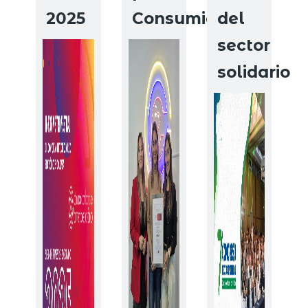
2025
Consumidor
del
sector
solidario