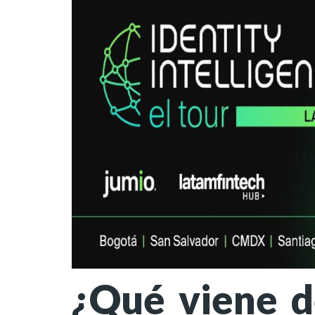
¿Qué viene d