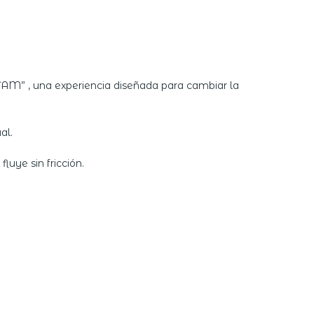
TAM” , una experiencia diseñada para cambiar la
al.
luye sin fricción.