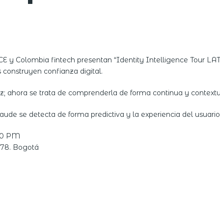
E y Colombia fintech presentan “Identity Intelligence Tour LA
construyen confianza digital.
ez; ahora se trata de comprenderla de forma continua y contextu
ude se detecta de forma predictiva y la experiencia del usuario f
:00 PM
 78. Bogotá