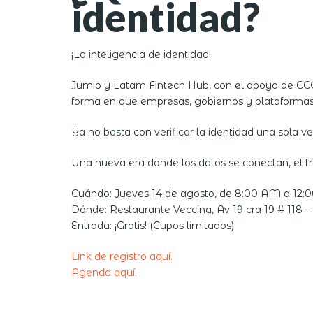
identidad?
¡La inteligencia de identidad!
Jumio y Latam Fintech Hub, con el apoyo de CCC
forma en que empresas, gobiernos y plataformas 
Ya no basta con verificar la identidad una sola v
Una nueva era donde los datos se conectan, el fra
Cuándo: Jueves 14 de agosto, de 8:00 AM a 12
Dónde: Restaurante Veccina, Av 19 cra 19 # 118 –
Entrada: ¡Gratis! (Cupos limitados)
Link de registro aquí.
Agenda aquí.