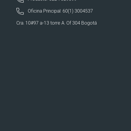
Oficina Principal: 60(1) 3004537
Cra. 10#97 a-13 torre A. Of 304 Bogotá