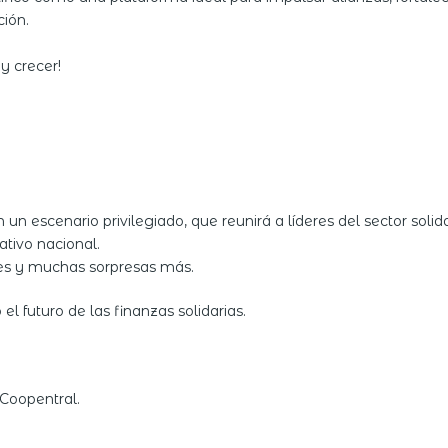
ción.
y crecer!
un escenario privilegiado, que reunirá a líderes del sector solid
ativo nacional.
les y muchas sorpresas más.
 futuro de las finanzas solidarias.
Coopentral.