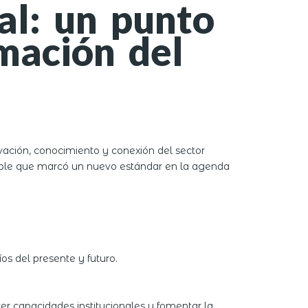
al: un punto
mación del
vación, conocimiento y conexión del sector
rable que marcó un nuevo estándar en la agenda
os del presente y futuro.
er capacidades institucionales y fomentar la