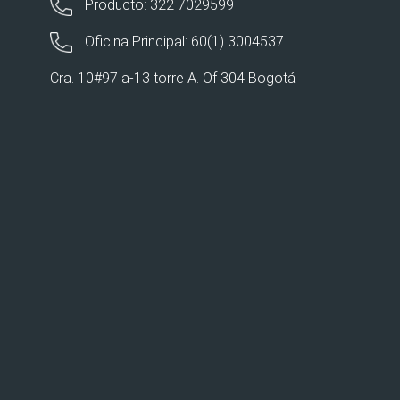
Producto: 322 7029599
Oficina Principal: 60(1) 3004537
Cra. 10#97 a-13 torre A. Of 304 Bogotá