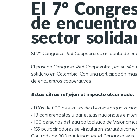
El 7° Congre
de encuentro
sector solida
El 7° Congreso Red Coopcentral: un punto de encu
El pasado Congreso Red Coopcentral, en su sépti
solidario en Colombia. Con una participación ma
de encuentros cooperativos.
Estas cifras reflejan el impacto alcanzado:
• Más de 600 asistentes de diversas organizacion
• 19 conferencistas y panelistas nacionales e int
• 100 personas del equipo logístico de Visionam
• 153 patrocinadores se vincularon estratégicament
Con más de 900 participantes, el Congreso se rat