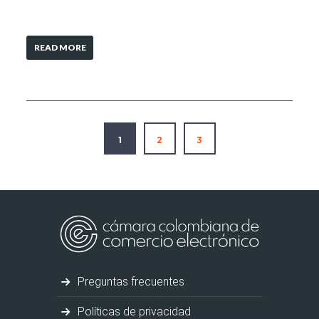
READ MORE
1
2
3
Preguntas frecuentes
Políticas de privacidad