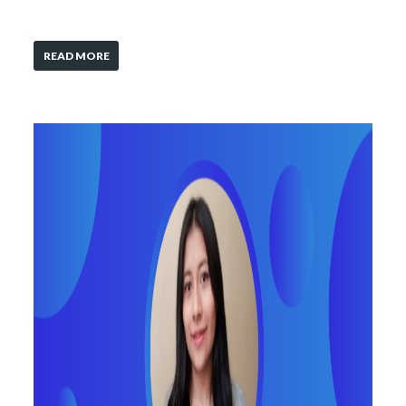
READ MORE