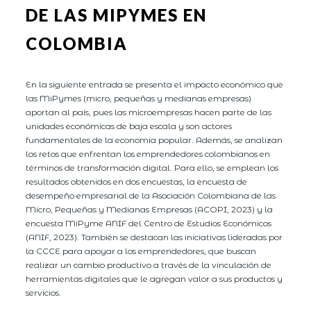
DE LAS MIPYMES EN
COLOMBIA
En la siguiente entrada se presenta el impacto económico que
las MiPymes (micro, pequeñas y medianas empresas)
aportan al país, pues las microempresas hacen parte de las
unidades económicas de baja escala y son actores
fundamentales de la economía popular. Además, se analizan
los retos que enfrentan los emprendedores colombianos en
términos de transformación digital. Para ello, se emplean los
resultados obtenidos en dos encuestas, la encuesta de
desempeño empresarial de la Asociación Colombiana de las
Micro, Pequeñas y Medianas Empresas (ACOPI, 2023) y la
encuesta MiPyme ANIF del Centro de Estudios Económicos
(ANIF, 2023). También se destacan las iniciativas lideradas por
la CCCE para apoyar a los emprendedores, que buscan
realizar un cambio productivo a través de la vinculación de
herramientas digitales que le agregan valor a sus productos y
servicios.