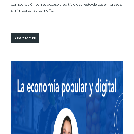
comparación con el acceso crediticio del resto de las empresas,
sin importar su tamaño.
READ MORE