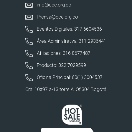
info@cce.org.co
Prensa@cce.org.co
Eventos Digitales: 317 6604536
Área Administrativa: 311 2936441
Afiliaciones: 316 8677487
Producto: 322 7029599
Oficina Principal: 60(1) 3004537
Cra. 10#97 a-13 torre A. Of 304 Bogotá