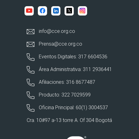
info@cce.org.co
Prensa@cce.org.co
Eventos Digitales: 317 6604536
Área Administrativa: 311 2936441
Afiliaciones: 316 8677487
Producto: 322 7029599
Oficina Principal: 60(1) 3004537
Cra. 10#97 a-13 torre A. Of 304 Bogotá