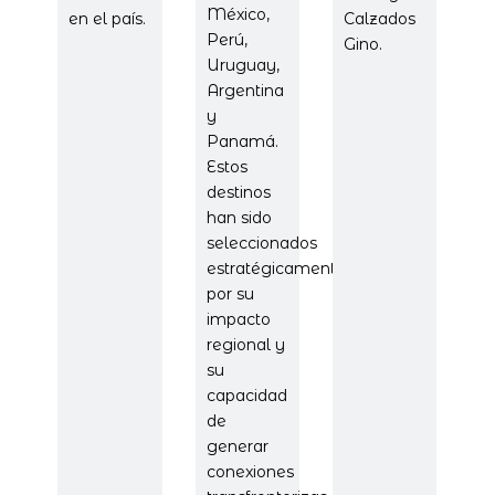
México,
en el país.
Calzados
Perú,
Gino.
Uruguay,
Argentina
y
Panamá.
Estos
destinos
han sido
seleccionados
estratégicamente
por su
impacto
regional y
su
capacidad
de
generar
conexiones