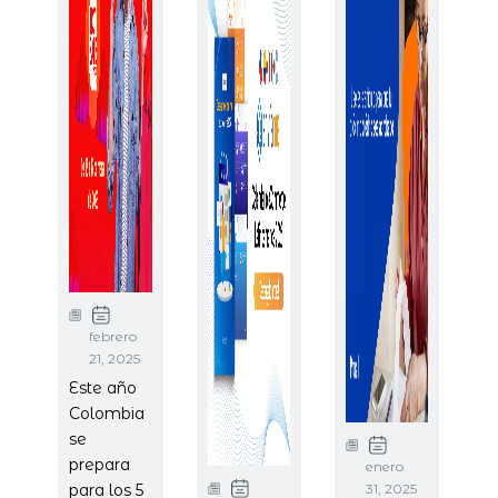
febrero
21, 2025
Este año
Colombia
se
prepara
enero
para los 5
31, 2025