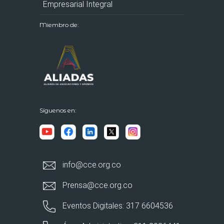
Empresarial Integral
Miembro de:
Síguenos en:
info@cce.org.co
Prensa@cce.org.co
Eventos Digitales: 317 6604536