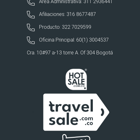
Área Administrativa: 311 2936441
Afiliaciones: 316 8677487
Producto: 322 7029599
Oficina Principal: 60(1) 3004537
Cra. 10#97 a-13 torre A. Of 304 Bogotá