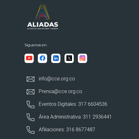
Síguenos en:
info@cce.org.co
Prensa@cce.org.co
Eventos Digitales: 317 6604536
Área Administrativa: 311 2936441
Afiliaciones: 316 8677487