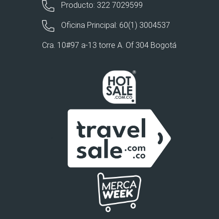
Producto: 322 7029599
Oficina Principal: 60(1) 3004537
Cra. 10#97 a-13 torre A. Of 304 Bogotá