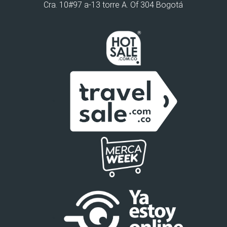
Cra. 10#97 a-13 torre A. Of 304 Bogotá