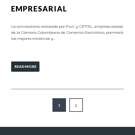
EMPRESARIAL
La convocatoria realizada por PwC y CINTEL, empresa aliada
de la Cámara Colombiana de Comercio Electrónico, premiará
las mejores iniciativas y…
READ MORE
1
2