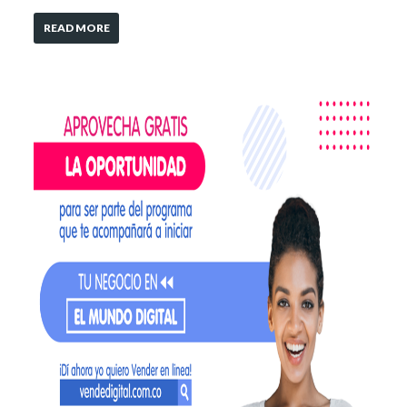
READ MORE