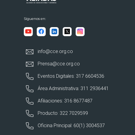
Síguenos en:
info@cce.org.co
Prensa@cce.org.co
Eventos Digitales: 317 6604536
Área Administrativa: 311 2936441
Afiliaciones: 316 8677487
Producto: 322 7029599
Oficina Principal: 60(1) 3004537