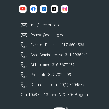
info@cce.org.co
Prensa@cce.org.co
Eventos Digitales: 317 6604536
Área Administrativa: 311 2936441
Afiliaciones: 316 8677487
Producto: 322 7029599
Oficina Principal: 60(1) 3004537
Cra. 10#97 a-13 torre A. Of 304 Bogotá