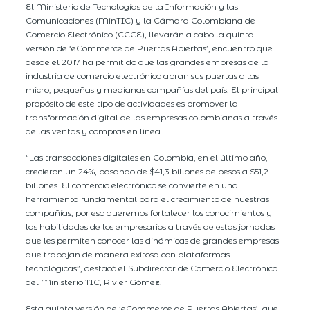
El Ministerio de Tecnologías de la Información y las
Comunicaciones (MinTIC) y la Cámara Colombiana de
Comercio Electrónico (CCCE), llevarán a cabo la quinta
versión de ‘eCommerce de Puertas Abiertas’, encuentro que
desde el 2017 ha permitido que las grandes empresas de la
industria de comercio electrónico abran sus puertas a las
micro, pequeñas y medianas compañías del país. El principal
propósito de este tipo de actividades es promover la
transformación digital de las empresas colombianas a través
de las ventas y compras en línea.
“Las transacciones digitales en Colombia, en el último año,
crecieron un 24%, pasando de $41,3 billones de pesos a $51,2
billones. El comercio electrónico se convierte en una
herramienta fundamental para el crecimiento de nuestras
compañías, por eso queremos fortalecer los conocimientos y
las habilidades de los empresarios a través de estas jornadas
que les permiten conocer las dinámicas de grandes empresas
que trabajan de manera exitosa con plataformas
tecnológicas”, destacó el Subdirector de Comercio Electrónico
del Ministerio TIC, Rivier Gómez.
Esta quinta versión de ‘eCommerce de Puertas Abiertas’, que