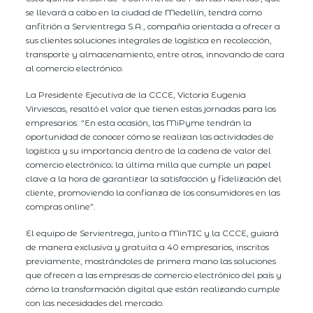
se llevará a cabo en la ciudad de Medellín, tendrá como
anfitrión a Servientrega S.A., compañía orientada a ofrecer a
sus clientes soluciones integrales de logística en recolección,
transporte y almacenamiento, entre otros, innovando de cara
al comercio electrónico.
La Presidente Ejecutiva de la CCCE, Victoria Eugenia
Virviescas, resaltó el valor que tienen estas jornadas para los
empresarios: “En esta ocasión, las MiPyme tendrán la
oportunidad de conocer cómo se realizan las actividades de
logística y su importancia dentro de la cadena de valor del
comercio electrónico; la última milla que cumple un papel
clave a la hora de garantizar la satisfacción y fidelización del
cliente, promoviendo la confianza de los consumidores en las
compras online”.
El equipo de Servientrega, junto a MinTIC y la CCCE, guiará
de manera exclusiva y gratuita a 40 empresarios, inscritos
previamente, mostrándoles de primera mano las soluciones
que ofrecen a las empresas de comercio electrónico del país y
cómo la transformación digital que están realizando cumple
con las necesidades del mercado.