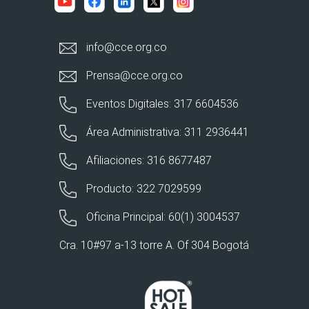
info@cce.org.co
Prensa@cce.org.co
Eventos Digitales: 317 6604536
Área Administrativa: 311 2936441
Afiliaciones: 316 8677487
Producto: 322 7029599
Oficina Principal: 60(1) 3004537
Cra. 10#97 a-13 torre A. Of 304 Bogotá