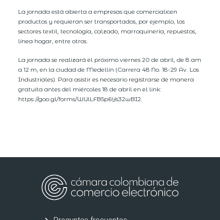
La jornada está abierta a empresas que comercialicen
productos y requieran ser transportados, por ejemplo, los
sectores textil, tecnología, calzado, marroquinería, repuestos,
línea hogar, entre otros.
La jornada se realizará el próximo viernes 20 de abril, de 8 am
a 12 m, en la ciudad de Medellín (Carrera 48 No. 18-29 Av. Los
Industriales). Para asistir es necesario registrarse de manera
gratuita antes del miércoles 18 de abril en el link:
https://goo.gl/forms/WUlLFB5p6Ys32wBI2.