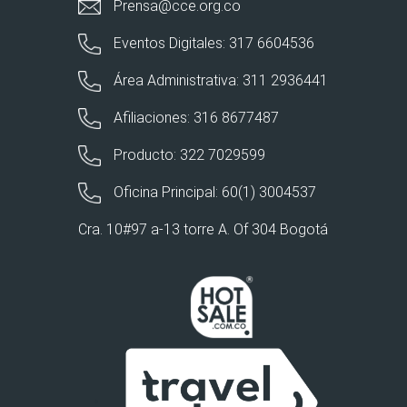
Prensa@cce.org.co
Eventos Digitales: 317 6604536
Área Administrativa: 311 2936441
Afiliaciones: 316 8677487
Producto: 322 7029599
Oficina Principal: 60(1) 3004537
Cra. 10#97 a-13 torre A. Of 304 Bogotá