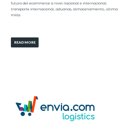
futuro del ecommerce a nivel nacional e internacional:
transporte internacional, aduanas, almacenamiento, última
milla.
READ MORE