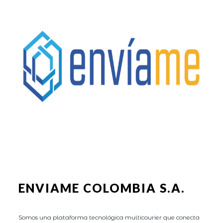
ENVIAME COLOMBIA S.A.
Somos una plataforma tecnológica multicourier que conecta