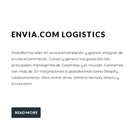
ENVIA.COM LOGISTICS
Plataforma líder en la automatización y gestión integral de
envíos eCommerce. Cotiza y genera tus guías con las
principales mensajerías de Colombia y el mundo. Contamos
con más de 20 integraciones a plataformas como Shopify,
Woocommerce, Vtex, entre otras. ¡Ahorra tiempo, dinero y
Envía.com!
READ MORE