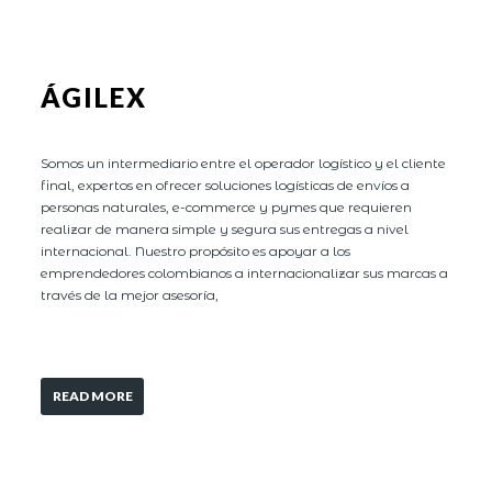
ÁGILEX
Somos un intermediario entre el operador logístico y el cliente
final, expertos en ofrecer soluciones logísticas de envíos a
personas naturales, e-commerce y pymes que requieren
realizar de manera simple y segura sus entregas a nivel
internacional. Nuestro propósito es apoyar a los
emprendedores colombianos a internacionalizar sus marcas a
través de la mejor asesoría,
READ MORE