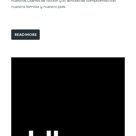
nuestros Líderes de Acción y el sentido de compromiso con
nuestra familia y nuestro país.
READ MORE