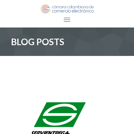
Toggle navigation
BLOG POSTS