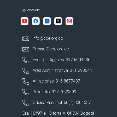
Síguenos en:
info@cce.org.co
Prensa@cce.org.co
Eventos Digitales: 317 6604536
Área Administrativa: 311 2936441
Afiliaciones: 316 8677487
Producto: 322 7029599
Oficina Principal: 60(1) 3004537
Cra. 10#97 a-13 torre A. Of 304 Bogotá