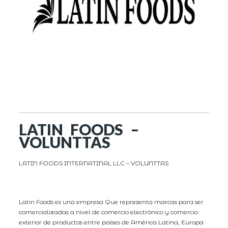
LATIN FOODS –
VOLUNTTAS
LATIN FOODS INTERNATINAL LLC – VOLUNTTAS
Latin Foods es una empresa Que representa marcas para ser
comercializadas a nivel de comercio electrónico y comercio
exterior de productos entre países de América Latina, Europa