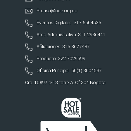
Prensa@cce.org.co
Eventos Digitales: 317 6604536
Área Administrativa: 311 2936441
Afiliaciones: 316 8677487
Producto: 322 7029599
Oficina Principal: 60(1) 3004537
Cra. 10#97 a-13 torre A. Of 304 Bogotá