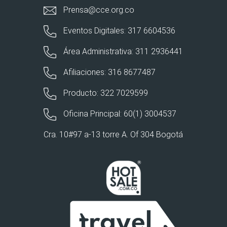
Prensa@cce.org.co
Eventos Digitales: 317 6604536
Área Administrativa: 311 2936441
Afiliaciones: 316 8677487
Producto: 322 7029599
Oficina Principal: 60(1) 3004537
Cra. 10#97 a-13 torre A. Of 304 Bogotá