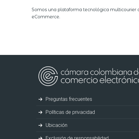
Somos una plataforma tecnológica multicourier qu
eCommerce.
Preguntas frecuentes
Políticas de privacidad
Ubicación
Exclusión de responsabilidad