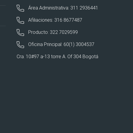
Área Administrativa: 311 2936441
Afiliaciones: 316 8677487
Producto: 322 7029599
Oficina Principal: 60(1) 3004537
Cra. 10#97 a-13 torre A. Of 304 Bogotá