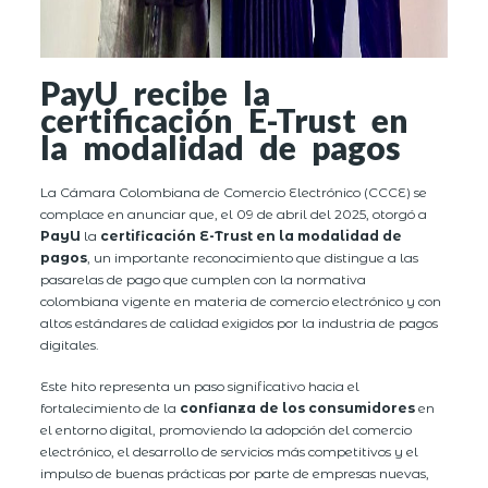
PayU recibe la
certificación E-Trust en
la modalidad de pagos
La Cámara Colombiana de Comercio Electrónico (CCCE) se
complace en anunciar que, el 09 de abril del 2025, otorgó a
PayU
la
certificación E-Trust en la modalidad de
pagos
, un importante reconocimiento que distingue a las
pasarelas de pago que cumplen con la normativa
colombiana vigente en materia de comercio electrónico y con
altos estándares de calidad exigidos por la industria de pagos
digitales.
Este hito representa un paso significativo hacia el
fortalecimiento de la
confianza de los consumidores
en
el entorno digital, promoviendo la adopción del comercio
electrónico, el desarrollo de servicios más competitivos y el
impulso de buenas prácticas por parte de empresas nuevas,