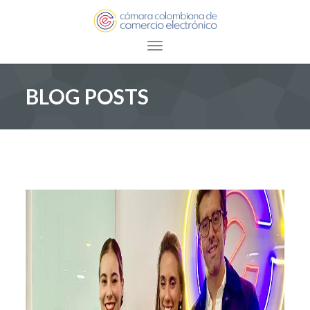
Toggle navigation
BLOG POSTS