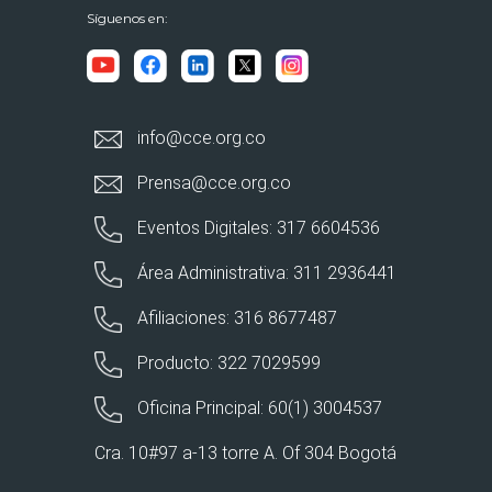
Síguenos en:
info@cce.org.co
Prensa@cce.org.co
Eventos Digitales: 317 6604536
Área Administrativa: 311 2936441
Afiliaciones: 316 8677487
Producto: 322 7029599
Oficina Principal: 60(1) 3004537
Cra. 10#97 a-13 torre A. Of 304 Bogotá