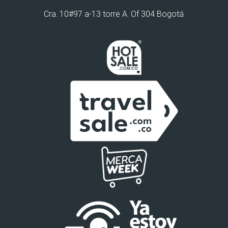
Cra. 10#97 a-13 torre A. Of 304 Bogotá