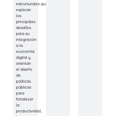
estructurales que
explican
los
principales
desafíos
para su
integración
a la
economía
digital y
orientan
el diseño
de
políticas
públicas
para
fortalecer
la
productividad,