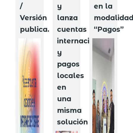
/
y
en la
Versión
lanza
modalida
publica.
cuentas
“Pagos”
internacionales
y
pagos
locales
en
una
misma
solución