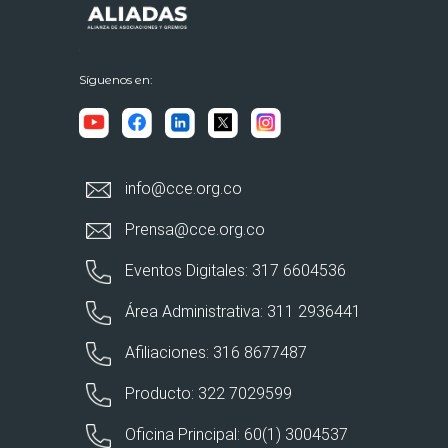
Síguenos en:
info@cce.org.co
Prensa@cce.org.co
Eventos Digitales: 317 6604536
Área Administrativa: 311 2936441
Afiliaciones: 316 8677487
Producto: 322 7029599
Oficina Principal: 60(1) 3004537