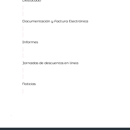
Destacado
Documentación y Factura Electrónica
Informes
Jornadas de descuentos en línea
Noticias
.