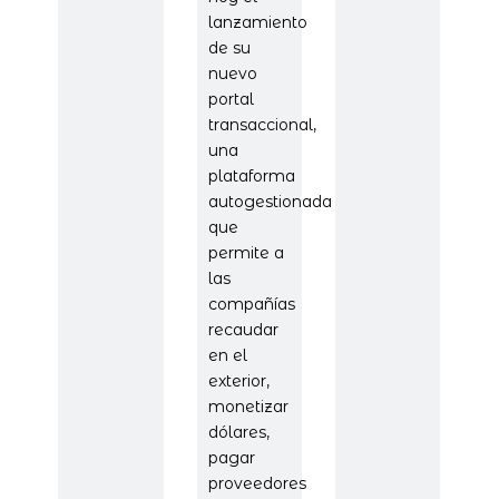
lanzamiento
de su
nuevo
portal
transaccional,
una
plataforma
autogestionada
que
permite a
las
compañías
recaudar
en el
exterior,
monetizar
dólares,
pagar
proveedores