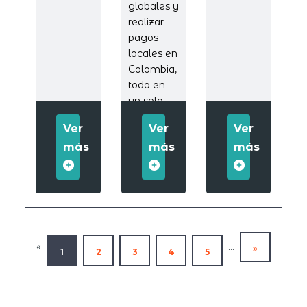
globales y
realizar
pagos
locales en
Colombia,
todo en
un solo
paso.
Ver
Ver
Ver
más
más
más
«
...
»
1
2
3
4
5