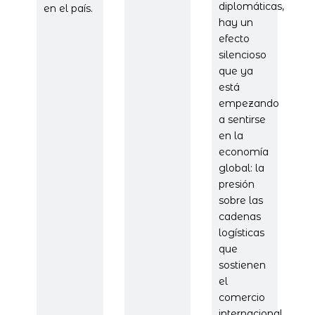
diplomáticas,
en el país.
hay un
efecto
silencioso
que ya
está
empezando
a sentirse
en la
economía
global: la
presión
sobre las
cadenas
logísticas
que
sostienen
el
comercio
internacional