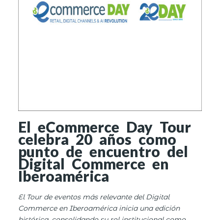
El eCommerce Day Tour
celebra 20 años como
punto de encuentro del
Digital Commerce en
Iberoamérica
El Tour de eventos más relevante del Digital
Commerce en Iberoamérica inicia una edición
histórica, consolidando su rol institucional como