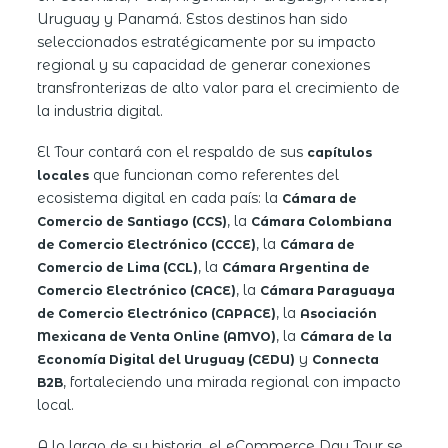
Uruguay y Panamá. Estos destinos han sido
seleccionados estratégicamente por su impacto
regional y su capacidad de generar conexiones
transfronterizas de alto valor para el crecimiento de
la industria digital.
El Tour contará con el respaldo de sus
capítulos
que funcionan como referentes del
locales
ecosistema digital en cada país: la
Cámara de
, la
Comercio de Santiago (CCS)
Cámara Colombiana
, la
de Comercio Electrónico (CCCE)
Cámara de
, la
Comercio de Lima (CCL)
Cámara Argentina de
, la
Comercio Electrónico (CACE)
Cámara Paraguaya
, la
de Comercio Electrónico (CAPACE)
Asociación
, la
Mexicana de Venta Online (AMVO)
Cámara de la
y
Economía Digital del Uruguay (CEDU)
Connecta
, fortaleciendo una mirada regional con impacto
B2B
local.
A lo largo de su historia, el eCommerce Day Tour se