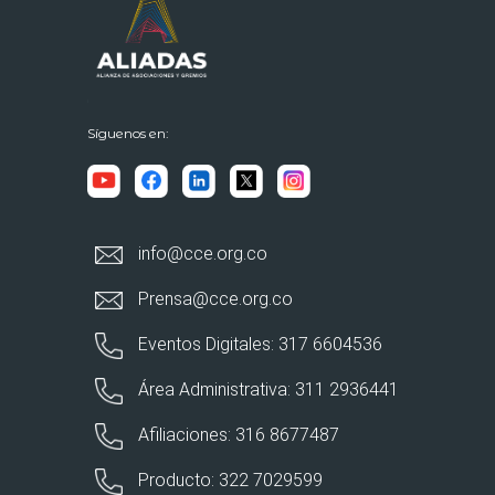
Síguenos en:
info@cce.org.co
Prensa@cce.org.co
Eventos Digitales: 317 6604536
Área Administrativa: 311 2936441
Afiliaciones: 316 8677487
Producto: 322 7029599