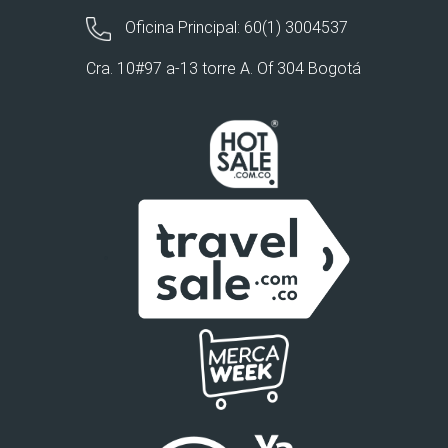
Oficina Principal: 60(1) 3004537
Cra. 10#97 a-13 torre A. Of 304 Bogotá