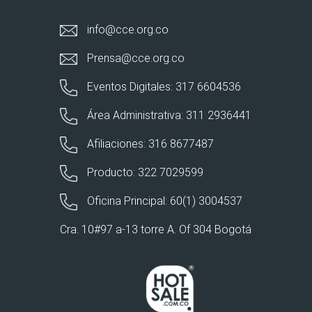
info@cce.org.co
Prensa@cce.org.co
Eventos Digitales: 317 6604536
Área Administrativa: 311 2936441
Afiliaciones: 316 8677487
Producto: 322 7029599
Oficina Principal: 60(1) 3004537
Cra. 10#97 a-13 torre A. Of 304 Bogotá