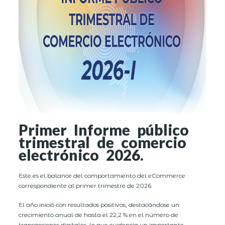
Primer Informe público
trimestral de comercio
electrónico 2026.
Este es el balance del comportamiento del eCommerce
correspondiente al primer trimestre de 2026.
El año inició con resultados positivos, destacándose un
crecimiento anual de hasta el 22,2 % en el número de
transacciones digitales, lo que evidencia un importante