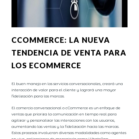
CCOMMERCE: LA NUEVA
TENDENCIA DE VENTA PARA
LOS ECOMMERCE
El buen manejo en los servicios conversacionales, creará una
interacción de valor para el cliente y logrará una mayor
fidelización para las marcas.
El comercio conversacional o cCommerce es un enfoque de
ventas que prioriza la comunicación en tiempo real para
agilizar y personalizar las interacciones con los usuarios,
aumentando las ventas y la fidelización hacia las marcas.
Estos procesos involucran diversas modalidades como agentes
en vivo, aplicaciones de mensajería como WhatsApp,