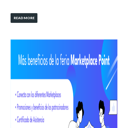
READ MORE