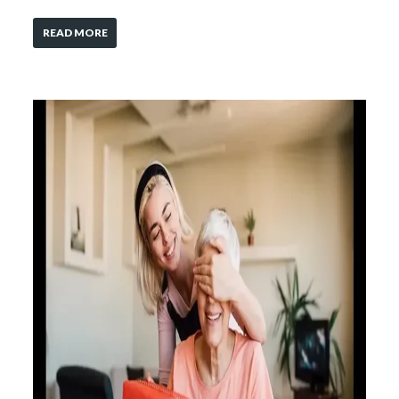
READ MORE