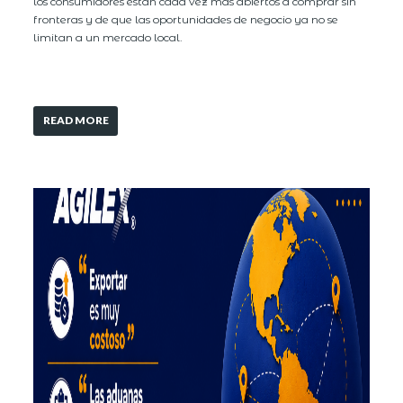
los consumidores están cada vez más abiertos a comprar sin
fronteras y de que las oportunidades de negocio ya no se
limitan a un mercado local.
READ MORE