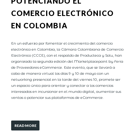
POTENCIANDO EL
COMERCIO ELECTRÓNICO
EN COLOMBIA
En un esfuerzo por fomentar el crecimiento del comercio
electrónico en Colombia, la Cámara Colombiana de Comercio
Electrónico (CCCE), con el respaldo de Producteca y Solu, han
organizado la segunda edición del Marketplacepoint by Feria
de Proveedores eCommerce. Este evento, que se llevará a
cabo de manera virtual los días 9 y 10 de mayo con un
networking presencial en la tarde del viernes 10, promete ser
un espacio único para orientar y conectar a los comercios
interesados en incursionar en el mundo digital, aumentar sus
ventas o potenciar sus plataformas de eCommerce.
READ MORE