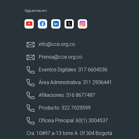
Síguenos en:
info@cce.org.co
Prensa@cce.org.co
Eventos Digitales: 317 6604536
Área Administrativa: 311 2936441
Afiliaciones: 316 8677487
Producto: 322 7029599
Oficina Principal: 60(1) 3004537
Cra. 10#97 a-13 torre A. Of 304 Bogotá