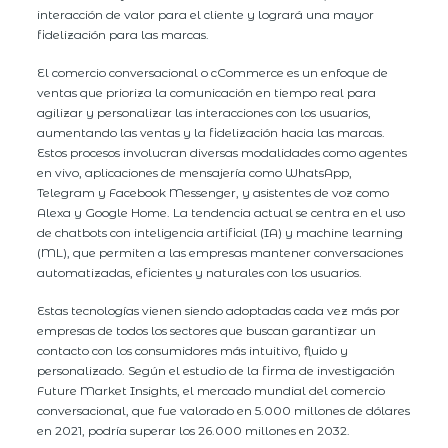
interacción de valor para el cliente y logrará una mayor
fidelización para las marcas.
El comercio conversacional o cCommerce es un enfoque de
ventas que prioriza la comunicación en tiempo real para
agilizar y personalizar las interacciones con los usuarios,
aumentando las ventas y la fidelización hacia las marcas.
Estos procesos involucran diversas modalidades como agentes
en vivo, aplicaciones de mensajería como WhatsApp,
Telegram y Facebook Messenger, y asistentes de voz como
Alexa y Google Home. La tendencia actual se centra en el uso
de chatbots con inteligencia artificial (IA) y machine learning
(ML), que permiten a las empresas mantener conversaciones
automatizadas, eficientes y naturales con los usuarios.
Estas tecnologías vienen siendo adoptadas cada vez más por
empresas de todos los sectores que buscan garantizar un
contacto con los consumidores más intuitivo, fluido y
personalizado. Según el estudio de la firma de investigación
Future Market Insights, el mercado mundial del comercio
conversacional, que fue valorado en 5.000 millones de dólares
en 2021, podría superar los 26.000 millones en 2032.