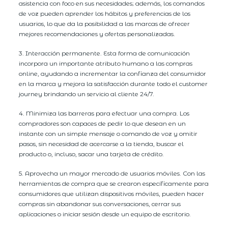
asistencia con foco en sus necesidades; además, los comandos
de voz pueden aprender los hábitos y preferencias de los
usuarios, lo que da la posibilidad a las marcas de ofrecer
mejores recomendaciones y ofertas personalizadas.
3. Interacción permanente. Esta forma de comunicación
incorpora un importante atributo humano a las compras
online, ayudando a incrementar la confianza del consumidor
en la marca y mejora la satisfacción durante todo el customer
journey brindando un servicio al cliente 24/7.
4. Minimiza las barreras para efectuar una compra. Los
compradores son capaces de pedir lo que desean en un
instante con un simple mensaje o comando de voz y omitir
pasos, sin necesidad de acercarse a la tienda, buscar el
producto o, incluso, sacar una tarjeta de crédito.
5. Aprovecha un mayor mercado de usuarios móviles. Con las
herramientas de compra que se crearon específicamente para
consumidores que utilizan dispositivos móviles, pueden hacer
compras sin abandonar sus conversaciones, cerrar sus
aplicaciones o iniciar sesión desde un equipo de escritorio.