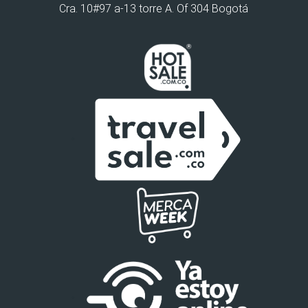
Cra. 10#97 a-13 torre A. Of 304 Bogotá