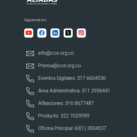
Síguenos en:
info@cce.org.co
Prensa@cce.org.co
Eventos Digitales: 317 6604536
Área Administrativa: 311 2936441
Afiliaciones: 316 8677487
Producto: 322 7029599
Oficina Principal: 60(1) 3004537