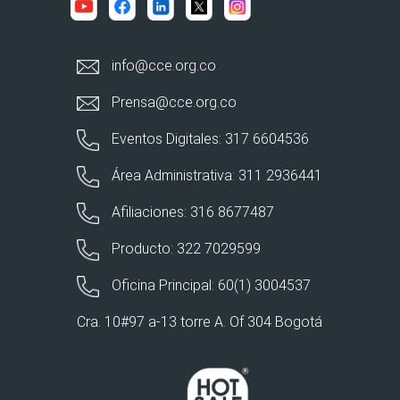
info@cce.org.co
Prensa@cce.org.co
Eventos Digitales: 317 6604536
Área Administrativa: 311 2936441
Afiliaciones: 316 8677487
Producto: 322 7029599
Oficina Principal: 60(1) 3004537
Cra. 10#97 a-13 torre A. Of 304 Bogotá