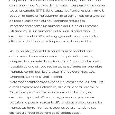
comprendan las intenciones de sus usuarios, tanto conocidos
como anónimos. A través de mensajes hiper personalizados en
todos los canales (SMS, Whatsapp, notificaciones push, email,
popup), la plataforma automatiza la comunicación a lo largo
de todo el customer journey, logrando resultados
impresionantes como un aumento del 19% en el Customer
Lifetime Value, un aumento del 65% en la conversión, un
crecimiento del 270% en el engagement omnicanal de los
clientes o triplicando el valor promedio de los pedidos.
Actualmente, Connectif demuestra su capacidad para
adaptarse a las necesidades de cualquier eCommerce,
independientemente del sector o tamaño, contando con el
respaldo de una amplia red de socios y clientes de renombre
mundial, como Acer, Levi’s, Listo Mundo Cerámica, Lee,
Wrangler, Danone y Real Madrid.
“Estamos encantados de expandir nuestro enfoque Data First
a más empresas de Colombia”, declara Sandra Jaramillo.
“Sabemos que Colombia es un mercado vibrante y en
crecimiento para el eCommerce, y creemos que nuestra
plataforma puede marcar la diferencia al proporcionar a las
marcas las herramientas necesarias para entender a sus
clientes y ofrecer experiencias personalizadas”.