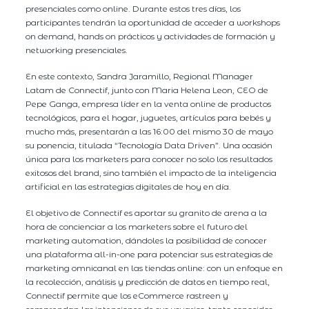
presenciales como online. Durante estos tres días, los
participantes tendrán la oportunidad de acceder a workshops
on demand, hands on prácticos y actividades de formación y
networking presenciales.
En este contexto, Sandra Jaramillo, Regional Manager
Latam de Connectif, junto con Maria Helena Leon, CEO de
Pepe Ganga, empresa líder en la venta online de productos
tecnológicos, para el hogar, juguetes, artículos para bebés y
mucho más, presentarán a las 16:00 del mismo 30 de mayo
su ponencia, titulada “Tecnología Data Driven”. Una ocasión
única para los marketers para conocer no solo los resultados
exitosos del brand, sino también el impacto de la inteligencia
artificial en las estrategias digitales de hoy en día.
El objetivo de Connectif es aportar su granito de arena a la
hora de concienciar a los marketers sobre el futuro del
marketing automation, dándoles la posibilidad de conocer
una plataforma all-in-one para potenciar sus estrategias de
marketing omnicanal en las tiendas online: con un enfoque en
la recolección, análisis y predicción de datos en tiempo real,
Connectif permite que los eCommerce rastreen y