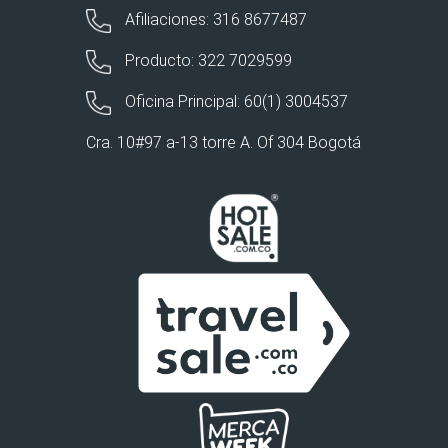
Afiliaciones: 316 8677487
Producto: 322 7029599
Oficina Principal: 60(1) 3004537
Cra. 10#97 a-13 torre A. Of 304 Bogotá