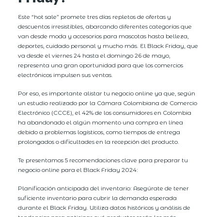
Este “hot sale” promete tres días repletos de ofertas y
descuentos irresistibles, abarcando diferentes categorías que
van desde moda y accesorios para mascotas hasta belleza,
deportes, cuidado personal y mucho más. El Black Friday, que
va desde el viernes 24 hasta el domingo 26 de mayo,
representa una gran oportunidad para que los comercios
electrónicos impulsen sus ventas.
Por eso, es importante alistar tu negocio online ya que, según
un estudio realizado por la Cámara Colombiana de Comercio
Electrónico (CCCE), el 42% de los consumidores en Colombia
ha abandonado el algún momento una compra en línea
debido a problemas logísticos, como tiempos de entrega
prolongados o dificultades en la recepción del producto.
Te presentamos 5 recomendaciones clave para preparar tu
negocio online para el Black Friday 2024:
Planificación anticipada del inventario: Asegúrate de tener
suficiente inventario para cubrir la demanda esperada
durante el Black Friday. Utiliza datos históricos y análisis de