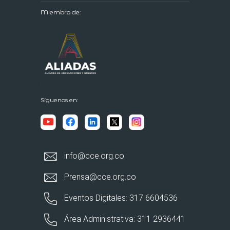
Miembro de:
Síguenos en:
info@cce.org.co
Prensa@cce.org.co
Eventos Digitales: 317 6604536
Área Administrativa: 311 2936441