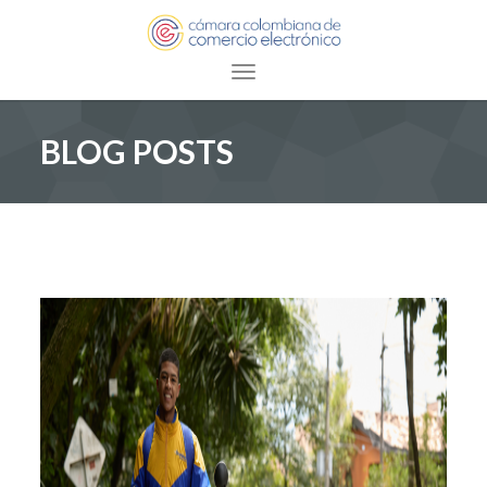
Toggle navigation
BLOG POSTS