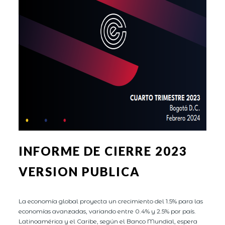
INFORME DE CIERRE 2023
VERSION PUBLICA
La economía global proyecta un crecimiento del 1.5% para las
economías avanzadas, variando entre 0.4% y 2.5% por país.
Latinoamérica y el Caribe, según el Banco Mundial, espera