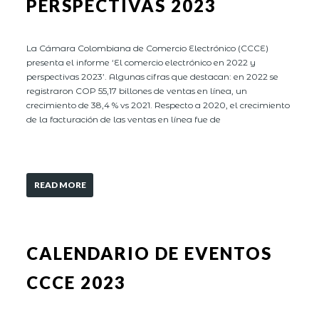
PERSPECTIVAS 2023
La Cámara Colombiana de Comercio Electrónico (CCCE)
presenta el informe ‘El comercio electrónico en 2022 y
perspectivas 2023’. Algunas cifras que destacan: en 2022 se
registraron COP 55,17 billones de ventas en línea, un
crecimiento de 38,4 % vs 2021. Respecto a 2020, el crecimiento
de la facturación de las ventas en línea fue de
READ MORE
CALENDARIO DE EVENTOS
CCCE 2023