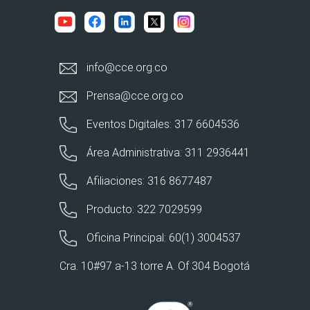
info@cce.org.co
Prensa@cce.org.co
Eventos Digitales: 317 6604536
Área Administrativa: 311 2936441
Afiliaciones: 316 8677487
Producto: 322 7029599
Oficina Principal: 60(1) 3004537
Cra. 10#97 a-13 torre A. Of 304 Bogotá