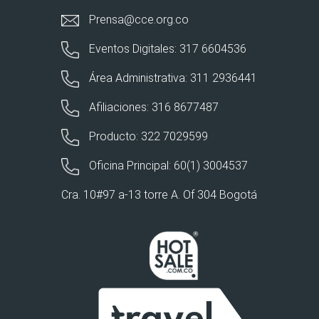
Prensa@cce.org.co
Eventos Digitales: 317 6604536
Área Administrativa: 311 2936441
Afiliaciones: 316 8677487
Producto: 322 7029599
Oficina Principal: 60(1) 3004537
Cra. 10#97 a-13 torre A. Of 304 Bogotá