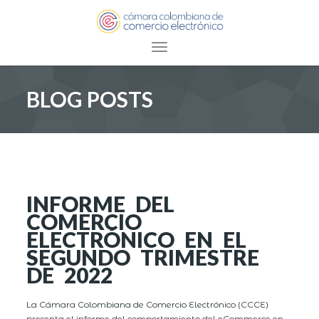
Toggle navigation
BLOG POSTS
INFORME DEL
COMERCIO
ELECTRÓNICO EN EL
SEGUNDO TRIMESTRE
DE 2022
La Cámara Colombiana de Comercio Electrónico (CCCE)
presenta el informe del comportamiento del eCommerce en