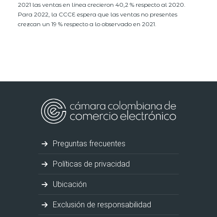
2021 las ventas en línea crecieron 40,2 % respecto al 2020.
Para 2022, la CCCE espera que las ventas no presentes
crezcan un 19 % respecto a lo observado en 2021.
Preguntas frecuentes
Políticas de privacidad
Ubicación
Exclusión de responsabilidad