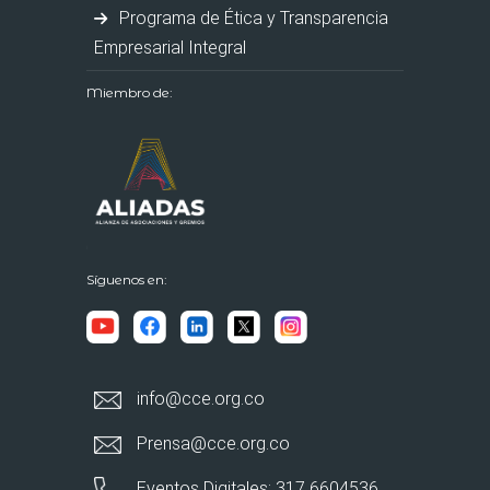
Programa de Ética y Transparencia
Empresarial Integral
Miembro de:
Síguenos en:
info@cce.org.co
Prensa@cce.org.co
Eventos Digitales: 317 6604536