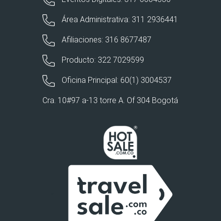
Área Administrativa: 311 2936441
Afiliaciones: 316 8677487
Producto: 322 7029599
Oficina Principal: 60(1) 3004537
Cra. 10#97 a-13 torre A. Of 304 Bogotá