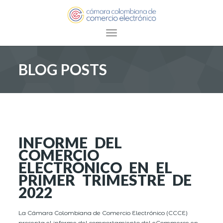
Toggle navigation
BLOG POSTS
INFORME DEL
COMERCIO
ELECTRÓNICO EN EL
PRIMER TRIMESTRE DE
2022
La Cámara Colombiana de Comercio Electrónico (CCCE)
presenta el informe del comportamiento del eCommerce en