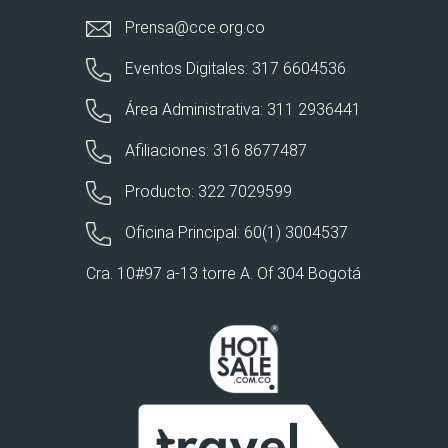
Prensa@cce.org.co
Eventos Digitales: 317 6604536
Área Administrativa: 311 2936441
Afiliaciones: 316 8677487
Producto: 322 7029599
Oficina Principal: 60(1) 3004537
Cra. 10#97 a-13 torre A. Of 304 Bogotá