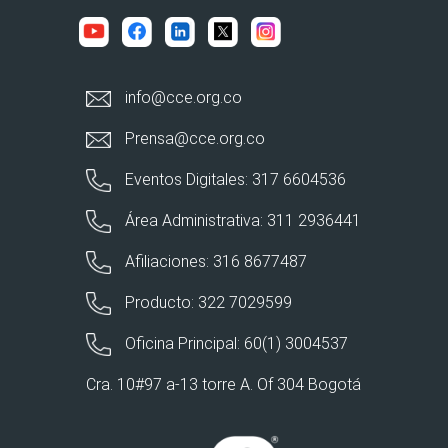
info@cce.org.co
Prensa@cce.org.co
Eventos Digitales: 317 6604536
Área Administrativa: 311 2936441
Afiliaciones: 316 8677487
Producto: 322 7029599
Oficina Principal: 60(1) 3004537
Cra. 10#97 a-13 torre A. Of 304 Bogotá