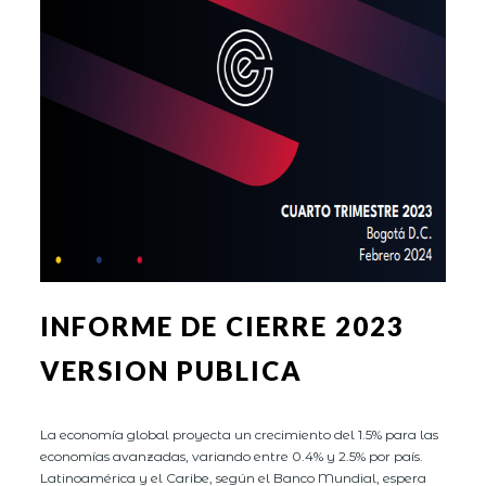
INFORME DE CIERRE 2023
VERSION PUBLICA
La economía global proyecta un crecimiento del 1.5% para las
economías avanzadas, variando entre 0.4% y 2.5% por país.
Latinoamérica y el Caribe, según el Banco Mundial, espera