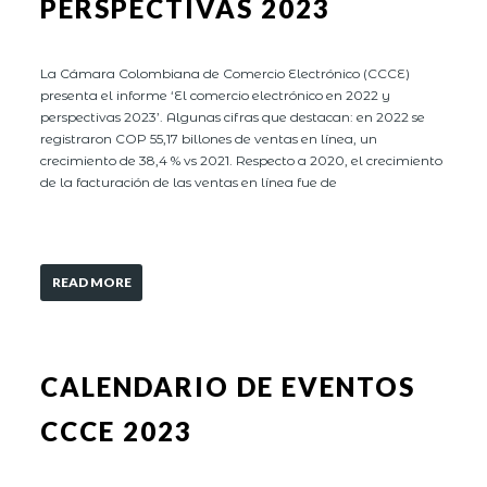
PERSPECTIVAS 2023
La Cámara Colombiana de Comercio Electrónico (CCCE)
presenta el informe ‘El comercio electrónico en 2022 y
perspectivas 2023’. Algunas cifras que destacan: en 2022 se
registraron COP 55,17 billones de ventas en línea, un
crecimiento de 38,4 % vs 2021. Respecto a 2020, el crecimiento
de la facturación de las ventas en línea fue de
READ MORE
CALENDARIO DE EVENTOS
CCCE 2023