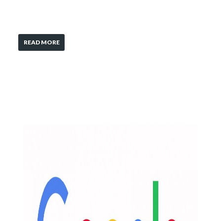
READ MORE