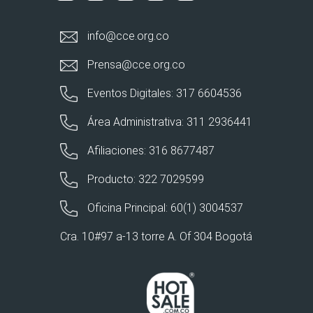
info@cce.org.co
Prensa@cce.org.co
Eventos Digitales: 317 6604536
Área Administrativa: 311 2936441
Afiliaciones: 316 8677487
Producto: 322 7029599
Oficina Principal: 60(1) 3004537
Cra. 10#97 a-13 torre A. Of 304 Bogotá