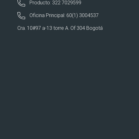
Producto: 322 7029599
Oficina Principal: 60(1) 3004537
Cra. 10#97 a-13 torre A. Of 304 Bogotá