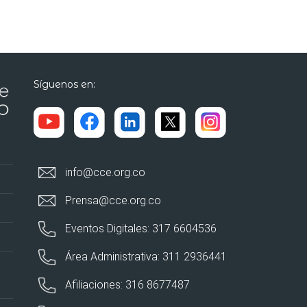
Síguenos en:
info@cce.org.co
Prensa@cce.org.co
Eventos Digitales: 317 6604536
Área Administrativa: 311 2936441
Afiliaciones: 316 8677487