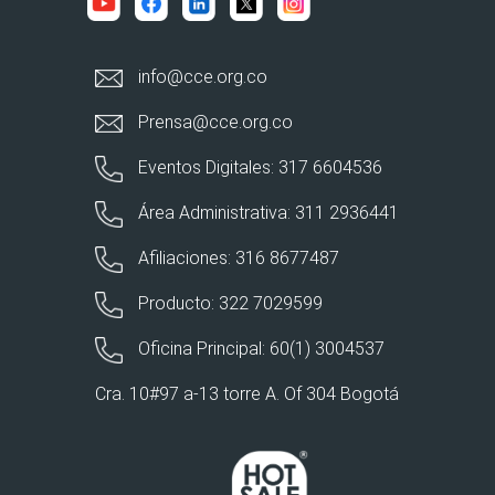
info@cce.org.co
Prensa@cce.org.co
Eventos Digitales: 317 6604536
Área Administrativa: 311 2936441
Afiliaciones: 316 8677487
Producto: 322 7029599
Oficina Principal: 60(1) 3004537
Cra. 10#97 a-13 torre A. Of 304 Bogotá