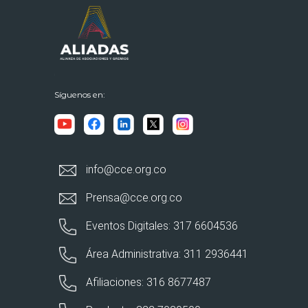
Síguenos en:
info@cce.org.co
Prensa@cce.org.co
Eventos Digitales: 317 6604536
Área Administrativa: 311 2936441
Afiliaciones: 316 8677487