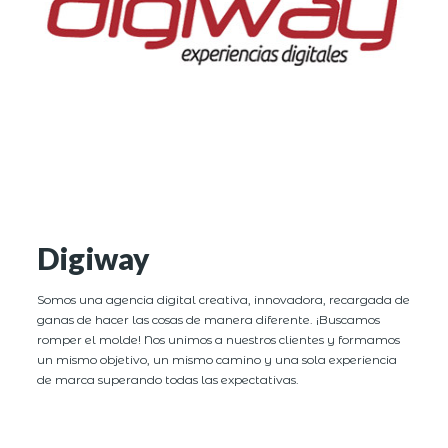
Digiway
Somos una agencia digital creativa, innovadora, recargada de
ganas de hacer las cosas de manera diferente. ¡Buscamos
romper el molde! Nos unimos a nuestros clientes y formamos
un mismo objetivo, un mismo camino y una sola experiencia
de marca superando todas las expectativas.