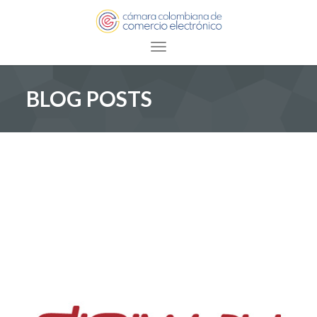
Toggle navigation
BLOG POSTS