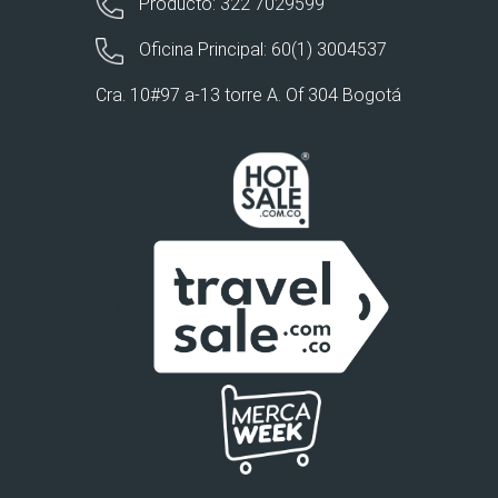
Producto: 322 7029599
Oficina Principal: 60(1) 3004537
Cra. 10#97 a-13 torre A. Of 304 Bogotá