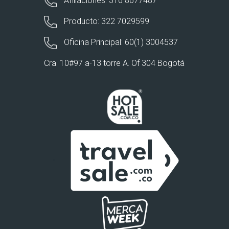
Afiliaciones: 316 8677487
Producto: 322 7029599
Oficina Principal: 60(1) 3004537
Cra. 10#97 a-13 torre A. Of 304 Bogotá