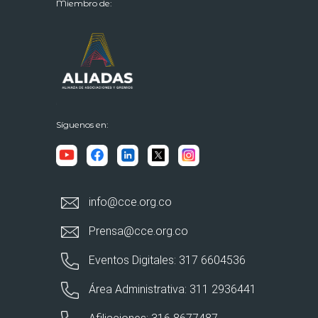
Miembro de:
Síguenos en:
info@cce.org.co
Prensa@cce.org.co
Eventos Digitales: 317 6604536
Área Administrativa: 311 2936441