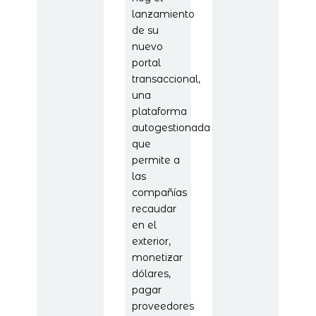
lanzamiento
de su
nuevo
portal
transaccional,
una
plataforma
autogestionada
que
permite a
las
compañías
recaudar
en el
exterior,
monetizar
dólares,
pagar
proveedores