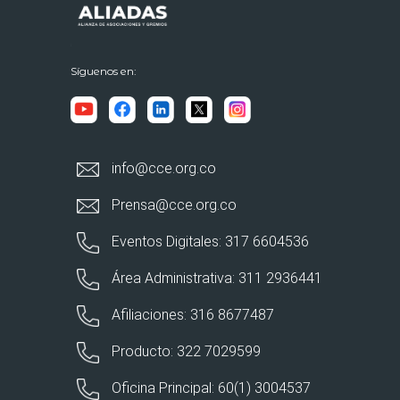
Síguenos en:
info@cce.org.co
Prensa@cce.org.co
Eventos Digitales: 317 6604536
Área Administrativa: 311 2936441
Afiliaciones: 316 8677487
Producto: 322 7029599
Oficina Principal: 60(1) 3004537