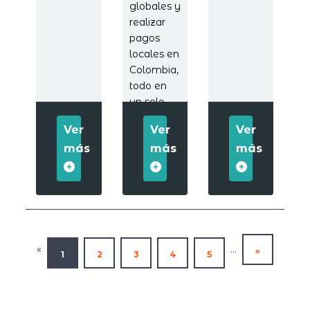
globales y
realizar
pagos
locales en
Colombia,
todo en
un solo
paso.
Ver
Ver
Ver
más
más
más
«
...
»
1
2
3
4
5