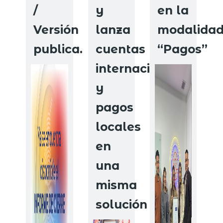
/
y
en la
Versión
lanza
modalida
publica.
cuentas
“Pagos”
internacionales
y
pagos
locales
en
una
misma
solución