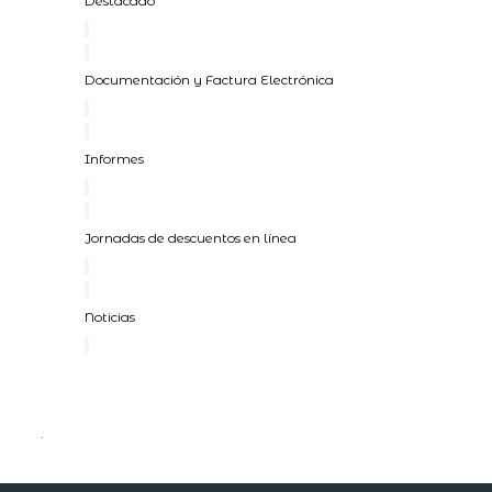
Destacado
Documentación y Factura Electrónica
Informes
Jornadas de descuentos en línea
Noticias
.