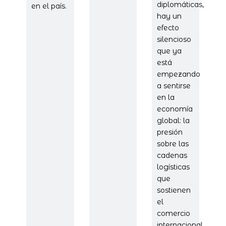
diplomáticas,
en el país.
hay un
efecto
silencioso
que ya
está
empezando
a sentirse
en la
economía
global: la
presión
sobre las
cadenas
logísticas
que
sostienen
el
comercio
internacional