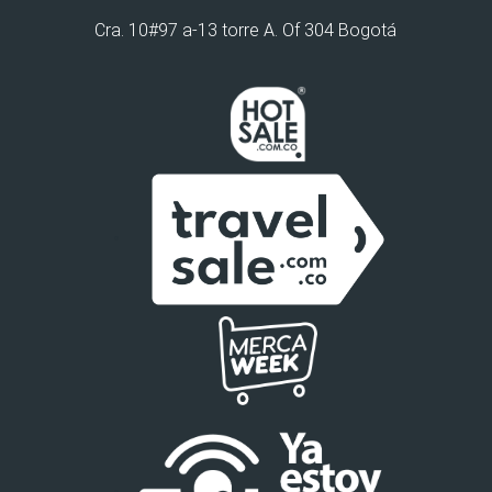
Cra. 10#97 a-13 torre A. Of 304 Bogotá