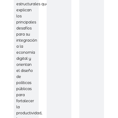
estructurales que
explican
los
principales
desafíos
para su
integración
a la
economía
digital y
orientan
el diseño
de
políticas
públicas
para
fortalecer
la
productividad,