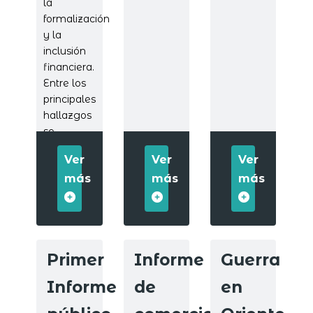
la
formalización
y la
inclusión
financiera.
Entre los
principales
hallazgos
se
destacan:
Ver
Ver
Ver
más
más
más
Primer
Informe
Guerra
Informe
de
en