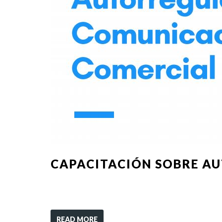
CAPACITACIÓN SOBRE A
READ MORE