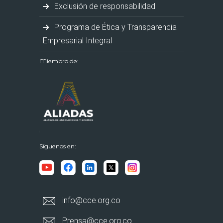
Exclusión de responsabilidad
Programa de Ética y Transparencia
Empresarial Integral
Miembro de:
Síguenos en:
info@cce.org.co
Prensa@cce.org.co