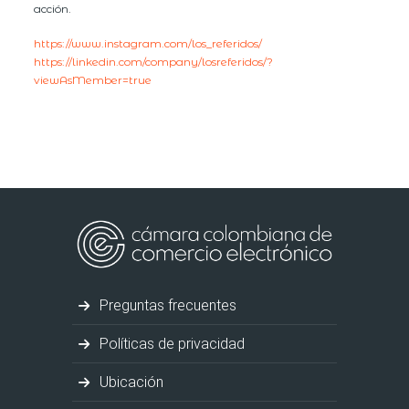
acción.
https://www.instagram.com/los_referidos/
https://linkedin.com/company/losreferidos/?
viewAsMember=true
Preguntas frecuentes
Políticas de privacidad
Ubicación