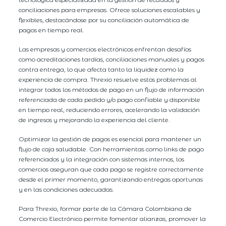
conciliaciones para empresas. Ofrece soluciones escalables y
flexibles, destacándose por su conciliación automática de
pagos en tiempo real.
Las empresas y comercios electrónicos enfrentan desafíos
como acreditaciones tardías, conciliaciones manuales y pagos
contra entrega, lo que afecta tanto la liquidez como la
experiencia de compra. Threxio resuelve estos problemas al
integrar todos los métodos de pago en un flujo de información
referenciada de cada pedido y/o pago confiable y disponible
en tiempo real, reduciendo errores, acelerando la validación
de ingresos y mejorando la experiencia del cliente.
Optimizar la gestión de pagos es esencial para mantener un
flujo de caja saludable. Con herramientas como links de pago
referenciados y la integración con sistemas internos, los
comercios aseguran que cada pago se registre correctamente
desde el primer momento, garantizando entregas oportunas
y en las condiciones adecuadas.
Para Threxio, formar parte de la Cámara Colombiana de
Comercio Electrónico permite fomentar alianzas, promover la