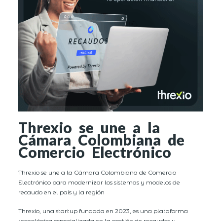
Threxio se une a la
Cámara Colombiana de
Comercio Electrónico
Threxio se une a la Cámara Colombiana de Comercio
Electrónico para modernizar los sistemas y modelos de
recaudo en el país y la región
Threxio, una startup fundada en 2023, es una plataforma
tecnológica especializada en la gestión de recaudos y