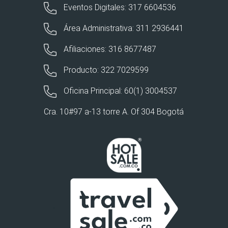
Eventos Digitales: 317 6604536
Área Administrativa: 311 2936441
Afiliaciones: 316 8677487
Producto: 322 7029599
Oficina Principal: 60(1) 3004537
Cra. 10#97 a-13 torre A. Of 304 Bogotá