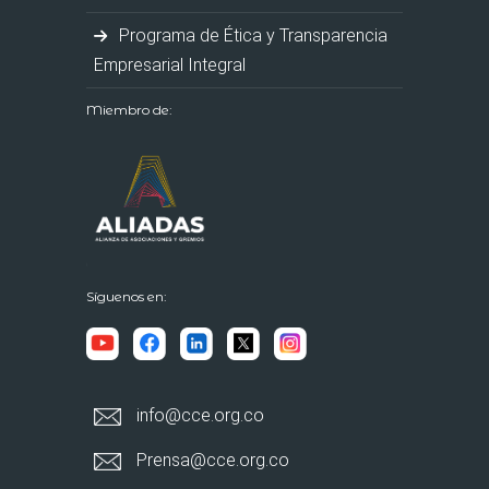
Programa de Ética y Transparencia
Empresarial Integral
Miembro de:
Síguenos en:
info@cce.org.co
Prensa@cce.org.co