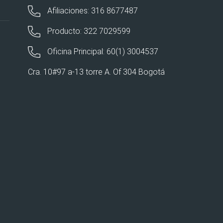
Afiliaciones: 316 8677487
Producto: 322 7029599
Oficina Principal: 60(1) 3004537
Cra. 10#97 a-13 torre A. Of 304 Bogotá