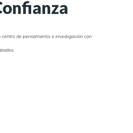
Confianza
un centro de pensamiento e investigación con
aliados.