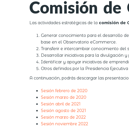
Comisión de 
Las actividades estratégicas de la
comisión de 
Generar conocimiento para el desarrollo de
base en el Observatorio eCommerce.
Transferir e intercambiar conocimiento del s
Desarrollar iniciativas para la divulgación 
Identificar y apoyar iniciativas de empren
Otros definidos por la Presidencia Ejecutiva
A continuación, podrás descargar las presentacio
Sesión febrero de 2020
Sesión marzo de 2020
Sesión abril de 2021
Sesión agosto de 2021
Sesión marzo de 2022
Sesión noviembre 2022