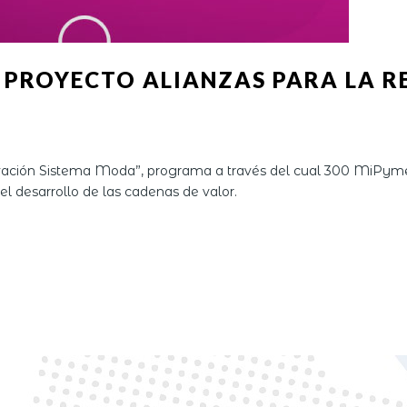
L PROYECTO ALIANZAS PARA LA R
tivación Sistema Moda”, programa a través del cual 300 MiPyme
el desarrollo de las cadenas de valor.