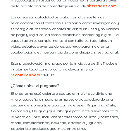
metodologías en español. La formación se impartirá a través
de la plataforma de aprendizaje virtual de
shetrades.com
.
Los cursos son autodidactas y abarcan diversos temas
relacionados con el comercio electrónico, como investigación y
estrategia de mercado, canales de venta en línea y soluciones
de pago y logística, así como técnicas de marketing digital. La
capacitación se complementará con talleres, tutoriales en
video, debates y eventos de
networking
para mejorar la
colaboración y el intercambio de aprendizaje a nivel regional.
Este proyecto está financiado por la iniciativa de SheTrades e
implementada por el programa de-commerce
“
ecomConnec
t” del ITC.
¿Cómo unirse al programa?
El programa está abierto a cualquier mujer que dirija una
micro, pequeña o mediana empresa o trabajadora de una
pequeña empresa liderada por mujeres en Argentina, Chile,
Colombia y Uruguay que fabrique productos relevantes para
la venta en línea, incluidos sectores como belleza y cosmética,
moda, complementos, bisutería, artesanía, juguetes,
papelería o productos gourmet, entre otros.