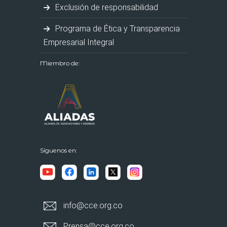
Exclusión de responsabilidad
Programa de Ética y Transparencia
Empresarial Integral
Miembro de:
Síguenos en:
info@cce.org.co
Prensa@cce.org.co