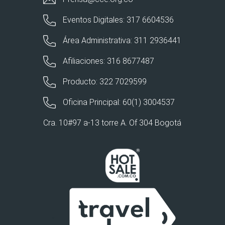
Eventos Digitales: 317 6604536
Área Administrativa: 311 2936441
Afiliaciones: 316 8677487
Producto: 322 7029599
Oficina Principal: 60(1) 3004537
Cra. 10#97 a-13 torre A. Of 304 Bogotá