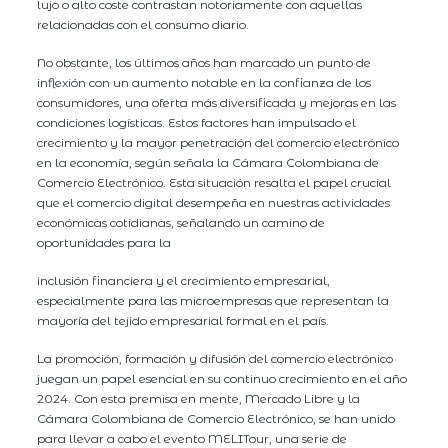
lujo o alto coste contrastan notoriamente con aquellas
relacionadas con el consumo diario.
No obstante, los últimos años han marcado un punto de
inflexión con un aumento notable en la confianza de los
consumidores, una oferta más diversificada y mejoras en las
condiciones logísticas. Estos factores han impulsado el
crecimiento y la mayor penetración del comercio electrónico
en la economía, según señala la Cámara Colombiana de
Comercio Electrónico. Esta situación resalta el papel crucial
que el comercio digital desempeña en nuestras actividades
económicas cotidianas, señalando un camino de
oportunidades para la
inclusión financiera y el crecimiento empresarial,
especialmente para las microempresas que representan la
mayoría del tejido empresarial formal en el país.
La promoción, formación y difusión del comercio electrónico
juegan un papel esencial en su continuo crecimiento en el año
2024. Con esta premisa en mente, Mercado Libre y la
Cámara Colombiana de Comercio Electrónico, se han unido
para llevar a cabo el evento MELITour, una serie de