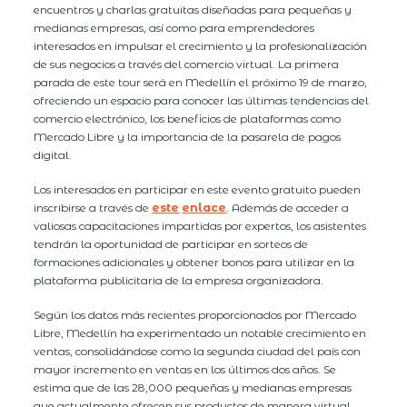
encuentros y charlas gratuitas diseñadas para pequeñas y
medianas empresas, así como para emprendedores
interesados en impulsar el crecimiento y la profesionalización
de sus negocios a través del comercio virtual. La primera
parada de este tour será en Medellín el próximo 19 de marzo,
ofreciendo un espacio para conocer las últimas tendencias del
comercio electrónico, los beneficios de plataformas como
Mercado Libre y la importancia de la pasarela de pagos
digital.
Los interesados en participar en este evento gratuito pueden
inscribirse a través de
este
enlace
. Además de acceder a
valiosas capacitaciones impartidas por expertos, los asistentes
tendrán la oportunidad de participar en sorteos de
formaciones adicionales y obtener bonos para utilizar en la
plataforma publicitaria de la empresa organizadora.
Según los datos más recientes proporcionados por Mercado
Libre, Medellín ha experimentado un notable crecimiento en
ventas, consolidándose como la segunda ciudad del país con
mayor incremento en ventas en los últimos dos años. Se
estima que de las 28,000 pequeñas y medianas empresas
que actualmente ofrecen sus productos de manera virtual,