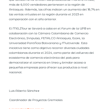
más de 6,000 vendedores pertenecen a la región de
Antioquia. Además, las cifras indican un aumento del 18,7% en
las ventas virtuales en la región durante el 2023 en
comparación con el año anterior.
El MELITour se llevará a cabo en el Forum de la UPB en
colaboración con la Cámara Colombiana de Comercio
Electrónico, Innpulsa, FENALCO Antioquia, Ecore, la
Universidad Pontificia Bolivariana y Multivende. Esta
iniciativa tiene como objetivo recorrer diversas ciudades
colombianas durante el 2024, como parte del esfuerzo del
ecosistema de comercio electrónico del país para
democratizar el comercio en línea y brindar acceso a
pequeñas empresas para ofrecer sus productos a nivel
nacional.
Luis Alberto Sánchez
Coordinador de Proyectos Gremiales