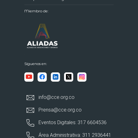
Miembro de:
Síguenos en:
info@cce.org.co
Prensa@cce.org.co
Eventos Digitales: 317 6604536
Área Administrativa: 311 2936441