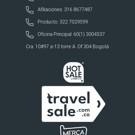
Afiliaciones: 316 8677487
Producto: 322 7029599
Oficina Principal: 60(1) 3004537
Cra. 10#97 a-13 torre A. Of 304 Bogotá