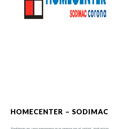
HOMECENTER – SODIMAC
Sodimac es una empresa que opera en el retail, industria