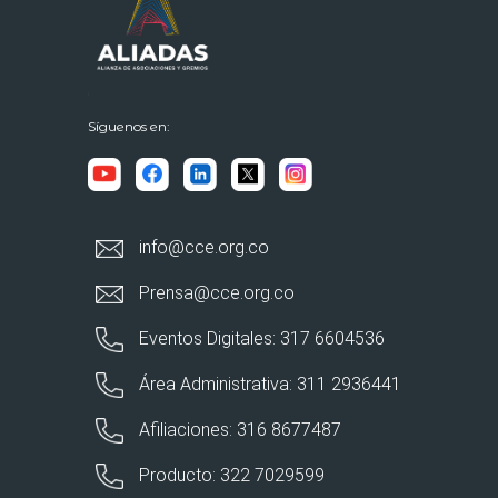
Síguenos en:
info@cce.org.co
Prensa@cce.org.co
Eventos Digitales: 317 6604536
Área Administrativa: 311 2936441
Afiliaciones: 316 8677487
Producto: 322 7029599