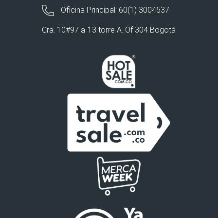
Oficina Principal: 60(1) 3004537
Cra. 10#97 a-13 torre A. Of 304 Bogotá