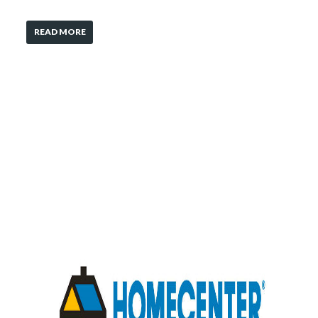
READ MORE