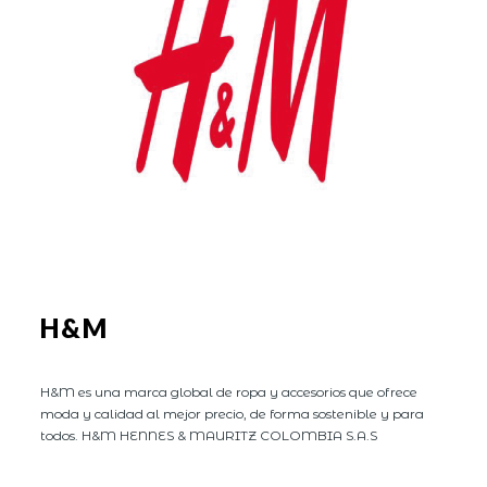
H&M
H&M es una marca global de ropa y accesorios que ofrece
moda y calidad al mejor precio, de forma sostenible y para
todos. H&M HENNES & MAURITZ COLOMBIA S.A.S