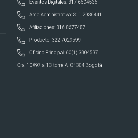
Eventos Digitales: 317 6604536
Área Administrativa: 311 2936441
Afiliaciones: 316 8677487
Producto: 322 7029599
Oficina Principal: 60(1) 3004537
Cra. 10#97 a-13 torre A. Of 304 Bogotá