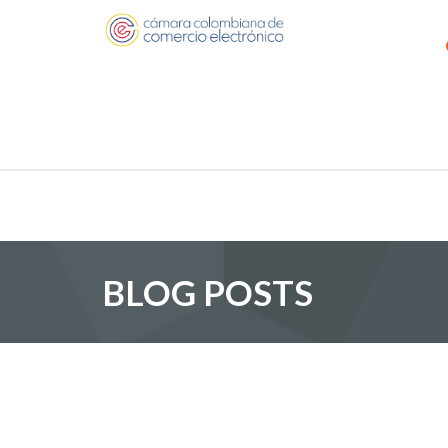
BLOG POSTS