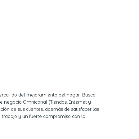
merca- do del mejoramiento del hogar. Busca
de negocio Omnicanal (Tiendas, Internet y
ción de sus clientes, además de satisfacer las
u trabajo y un fuerte compromiso con la