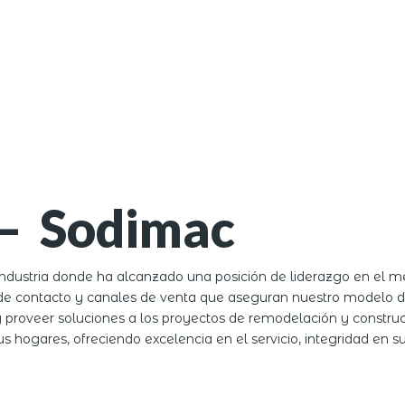
– Sodimac
industria donde ha alcanzado una posición de liderazgo en el 
os de contacto y canales de venta que aseguran nuestro modelo 
r y proveer soluciones a los proyectos de remodelación y construc
hogares, ofreciendo excelencia en el servicio, integridad en s