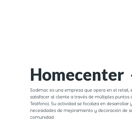
Homecenter 
Sodimac es una empresa que opera en el retail, 
satisfacer al cliente a través de múltiples punt
Teléfono). Su actividad se focaliza en desarrolla
necesidades de mejoramiento y decoración de sus 
comunidad.