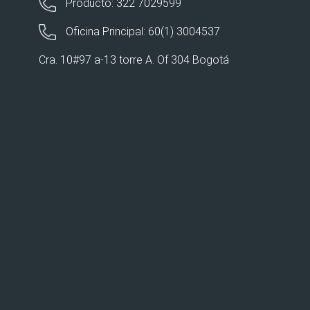
Producto: 322 7029599
Oficina Principal: 60(1) 3004537
Cra. 10#97 a-13 torre A. Of 304 Bogotá