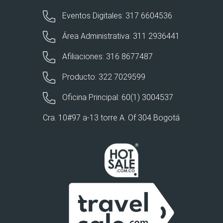
Eventos Digitales: 317 6604536
Área Administrativa: 311 2936441
Afiliaciones: 316 8677487
Producto: 322 7029599
Oficina Principal: 60(1) 3004537
Cra. 10#97 a-13 torre A. Of 304 Bogotá