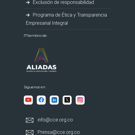
Exclusión de responsabilidad
Programa de Ética y Transparencia
Empresarial Integral
Miembro de:
Síguenos en:
info@cce.org.co
Prensa@cce.org.co