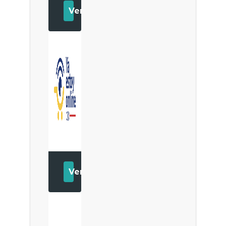
Ver
Ver