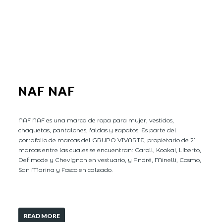
NAF NAF
NAF NAF es una marca de ropa para mujer, vestidos,
chaquetas, pantalones, faldas y zapatos. Es parte del
portafolio de marcas del GRUPO VIVARTE, propietario de 21
marcas entre las cuales se encuentran: Caroll, Kookai, Liberto,
Defimode y Chevignon en vestuario, y André, Minelli, Cosmo,
San Marina y Fosco en calzado.
READ MORE