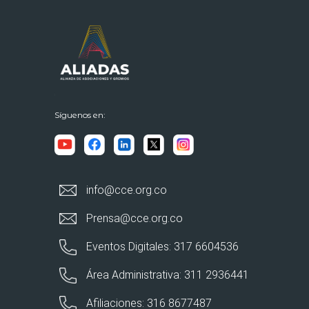
Síguenos en:
info@cce.org.co
Prensa@cce.org.co
Eventos Digitales: 317 6604536
Área Administrativa: 311 2936441
Afiliaciones: 316 8677487