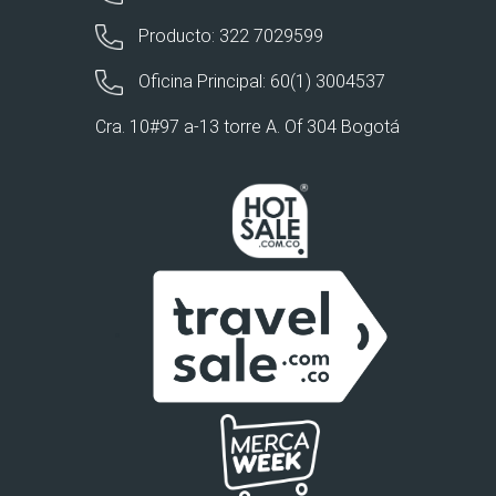
Producto: 322 7029599
Oficina Principal: 60(1) 3004537
Cra. 10#97 a-13 torre A. Of 304 Bogotá