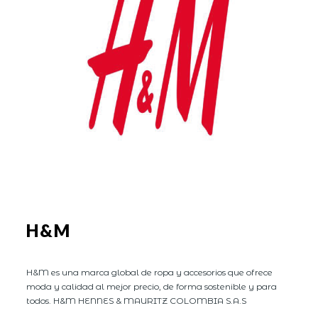
H&M
H&M es una marca global de ropa y accesorios que ofrece
moda y calidad al mejor precio, de forma sostenible y para
todos. H&M HENNES & MAURITZ COLOMBIA S.A.S