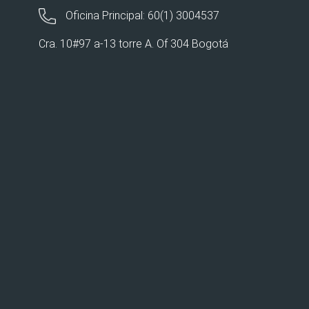
Oficina Principal: 60(1) 3004537
Cra. 10#97 a-13 torre A. Of 304 Bogotá