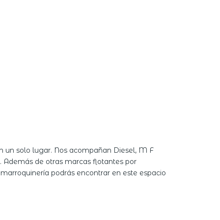
en un solo lugar. Nos acompañan Diesel, M F
a. Además de otras marcas flotantes por
 y marroquinería podrás encontrar en este espacio