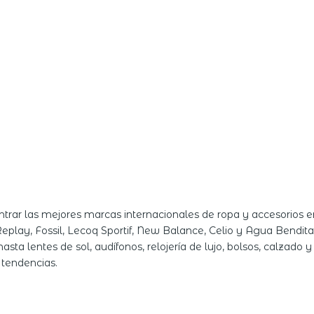
rar las mejores marcas internacionales de ropa y accesorios 
Replay, Fossil, Lecoq Sportif, New Balance, Celio y Agua Bendit
asta lentes de sol, audífonos, relojería de lujo, bolsos, calzado
 tendencias.