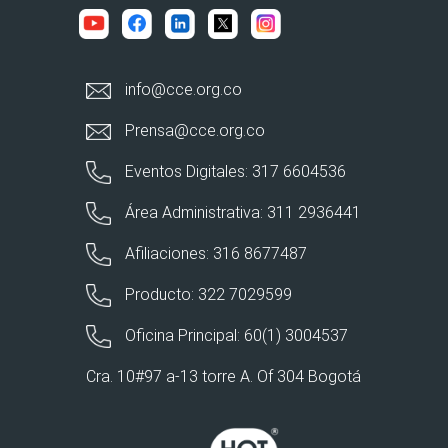
info@cce.org.co
Prensa@cce.org.co
Eventos Digitales: 317 6604536
Área Administrativa: 311 2936441
Afiliaciones: 316 8677487
Producto: 322 7029599
Oficina Principal: 60(1) 3004537
Cra. 10#97 a-13 torre A. Of 304 Bogotá