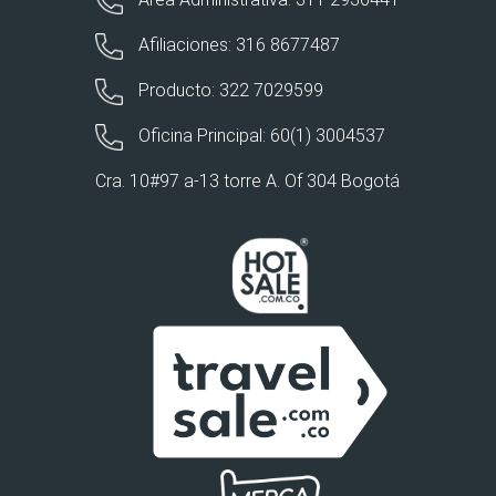
Afiliaciones: 316 8677487
Producto: 322 7029599
Oficina Principal: 60(1) 3004537
Cra. 10#97 a-13 torre A. Of 304 Bogotá