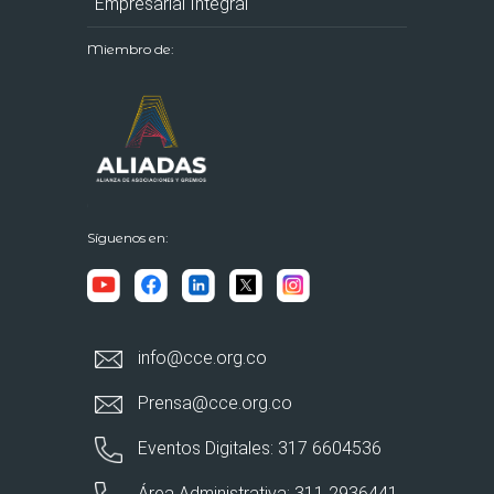
Empresarial Integral
Miembro de:
Síguenos en:
info@cce.org.co
Prensa@cce.org.co
Eventos Digitales: 317 6604536
Área Administrativa: 311 2936441