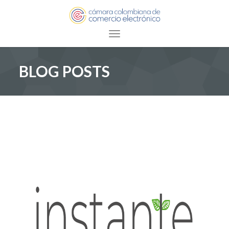
Toggle navigation
BLOG POSTS