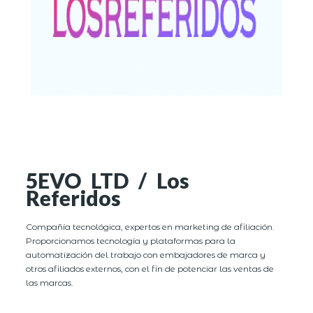
5EVO LTD / Los
Referidos
Compañía tecnológica, expertos en marketing de afiliación.
Proporcionamos tecnología y plataformas para la
automatización del trabajo con embajadores de marca y
otros afiliados externos, con el fin de potenciar las ventas de
las marcas.