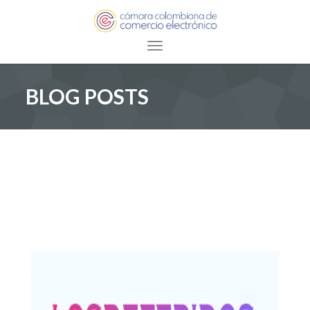
Toggle navigation
BLOG POSTS