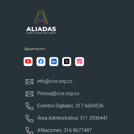
Síguenos en:
info@cce.org.co
Prensa@cce.org.co
Eventos Digitales: 317 6604536
Área Administrativa: 311 2936441
Afiliaciones: 316 8677487