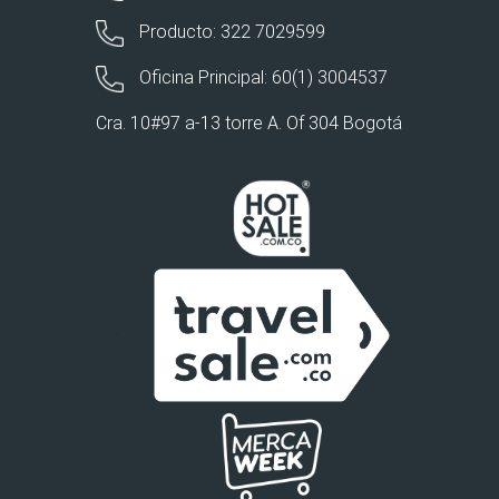
Producto: 322 7029599
Oficina Principal: 60(1) 3004537
Cra. 10#97 a-13 torre A. Of 304 Bogotá